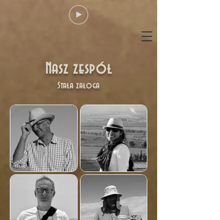
Nasz zespół
Stała załoga