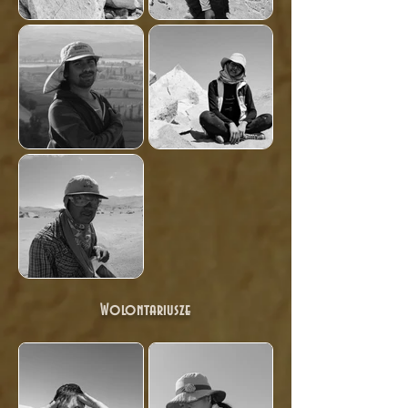
Wolontariusze