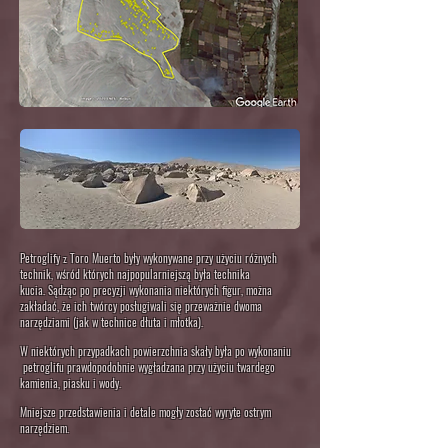
Petroglify
Toro Muerto były wykonywane przy użyciu
różnych
z
technik
, wśród których najpopularniejszą była technika
kucia.
Sądząc po precyzji wykonania niektórych figur, można
zakładać, że ich twórcy posługiwali się przeważnie dwoma
narzędziami (jak w technice dłuta i młotka).
W niektórych przypadkach powierzchnia skały była po wykonaniu
petroglifu prawdopodobnie wygładzana przy użyciu twardego
kamienia, piasku i wody.
Mniejsze przedstawienia i detale mogły zostać wyryte ostrym
narzędziem.