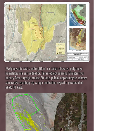
Występowanie skał z petroglifami na całym obszarze potężnego
kompleksu nie jest jednolite. Teren objęty ochroną Ministerstwa
Kultury Peru zajmuje prawie 50 km2, jednak najważniejsze sektory
stanowiska znajdują się w jego centralnej części o powierzchni
około 10 km2.